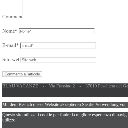
Comment
Nome
*
E-mail
*
Sito web
BLAU VACANZE - Via Frassino 2 - 37019 Peschiera del Ga
Mit dem Besuch dieser Website akzeptieren Sie die Verwendung von
Questo sito utilizza i cookie per fonire la migliore esperienza di navi
utilizzo.