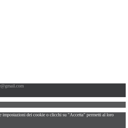
e@gmail.com
e impostazioni dei cookie o clicchi su "Accetta" permetti al loro