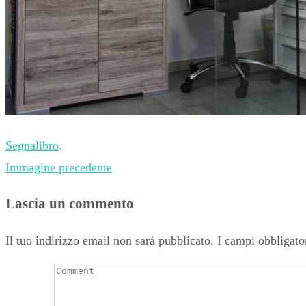
Segnalibro
.
Immagine precedente
Lascia un commento
Il tuo indirizzo email non sarà pubblicato.
I campi obbligato