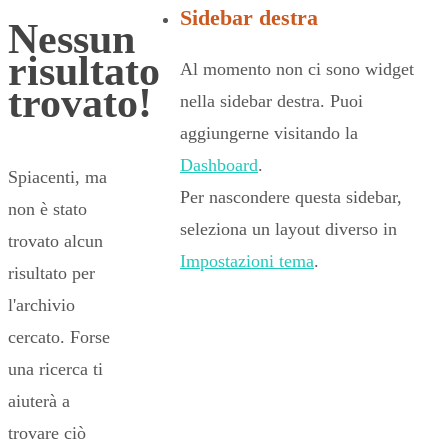
Sidebar destra
Nessun
risultato
Al momento non ci sono widget
trovato!
nella sidebar destra. Puoi
aggiungerne visitando la
Dashboard
.
Spiacenti, ma
Per nascondere questa sidebar,
non è stato
seleziona un layout diverso in
trovato alcun
Impostazioni tema
.
risultato per
l'archivio
cercato. Forse
una ricerca ti
aiuterà a
trovare ciò