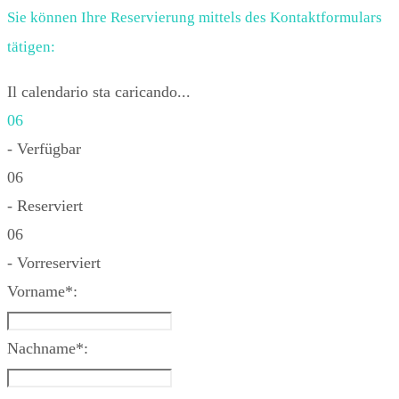
Sie können Ihre Reservierung mittels des Kontaktformulars
tätigen:
Il calendario sta caricando...
06
- Verfügbar
06
- Reserviert
06
- Vorreserviert
Vorname*:
Nachname*: