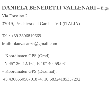
DANIELA BENEDETTI VALLENARI
– Eige
Via Frassino 2
37019, Peschiera del Garda – VR (ITALIA)
Tel.: +39 3896819669
Mail: blauvacanze@gmail.com
– Koordinaten GPS (Grad):
N 45° 26′ 12.16″, E 10° 40′ 59.08″
– Koordinaten GPS (Dezimal):
45.436665056791874, 10.68324185337292