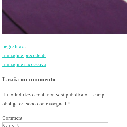
Segnalibro
.
Immagine precedente
Immagine successiva
Lascia un commento
Il tuo indirizzo email non sarà pubblicato.
I campi
obbligatori sono contrassegnati
*
Comment