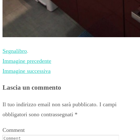
Segnalibro
.
Immagine precedente
Immagine successiva
Lascia un commento
Il tuo indirizzo email non sarà pubblicato.
I campi
obbligatori sono contrassegnati
*
Comment