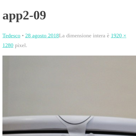
app2-09
Tedesco
•
28 agosto 2018
La dimensione intera è
1920 ×
1280
pixel.