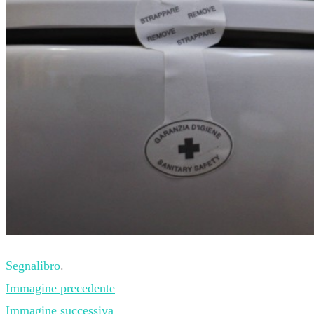
Segnalibro
.
Immagine precedente
Immagine successiva