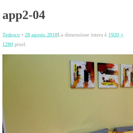
app2-04
Tedesco
•
28 agosto 2018
La dimensione intera è
1920 ×
1280
pixel.