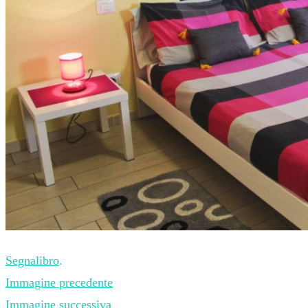
Segnalibro
.
Immagine precedente
Immagine successiva