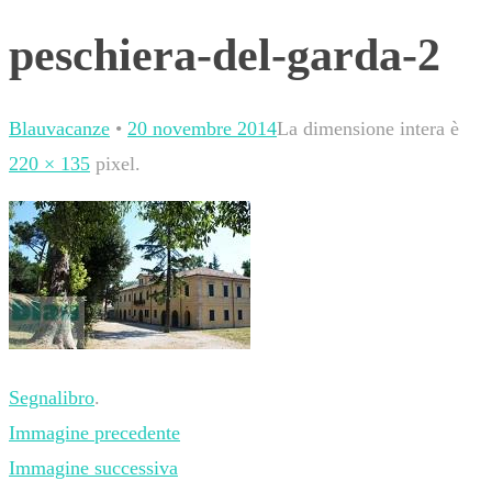
peschiera-del-garda-2
Blauvacanze
•
20 novembre 2014
La dimensione intera è
220 × 135
pixel.
Segnalibro
.
Immagine precedente
Immagine successiva