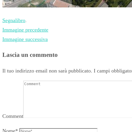
Segnalibro
.
Immagine precedente
Immagine successiva
Lascia un commento
Il tuo indirizzo email non sarà pubblicato.
I campi obbligato
Comment
Nome
*