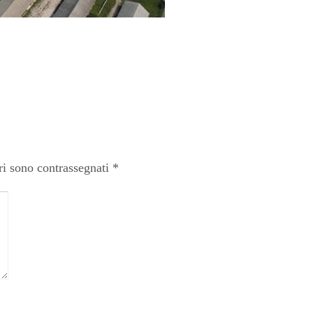
ri sono contrassegnati
*