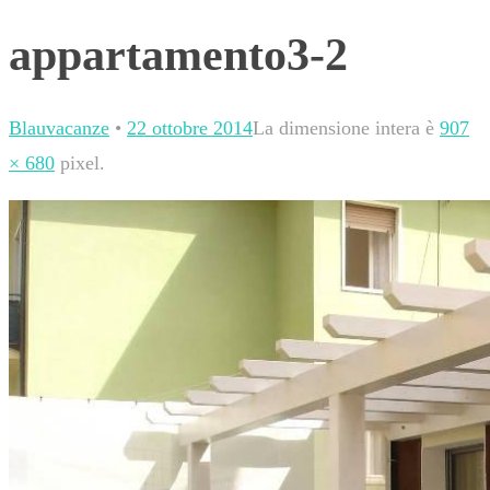
appartamento3-2
Blauvacanze
•
22 ottobre 2014
La dimensione intera è
907
× 680
pixel.