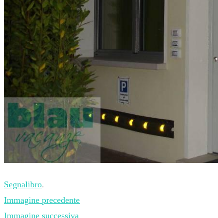
Segnalibro
.
Immagine precedente
Immagine successiva