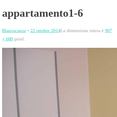
appartamento1-6
Blauvacanze
•
22 ottobre 2014
La dimensione intera è
907
× 680
pixel.